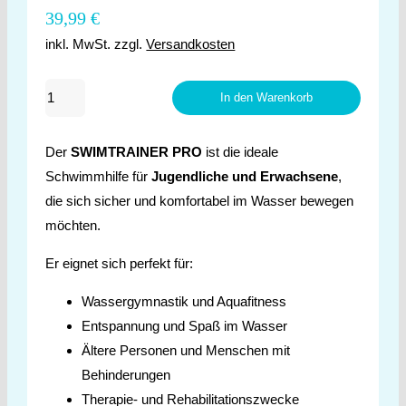
39,99
€
inkl. MwSt.
zzgl.
Versandkosten
SWIMTRAINER
In den Warenkorb
PRO
Menge
Der
SWIMTRAINER PRO
ist die ideale
Schwimmhilfe für
Jugendliche und Erwachsene
,
die sich sicher und komfortabel im Wasser bewegen
möchten.
Er eignet sich perfekt für:
Wassergymnastik und Aquafitness
Entspannung und Spaß im Wasser
Ältere Personen und Menschen mit
Behinderungen
Therapie- und Rehabilitationszwecke