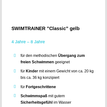
SWIMTRAINER ”Classic” gelb
4 Jahre – 8 Jahre
für den methodischen
Übergang zum
freien Schwimmen
geeignet
für
Kinder
mit einem Gewicht von ca. 20 kg
bis ca. 36 kg konzipiert
für
Fortgeschrittene
Schwimmspaß
mit gutem
Sicherheitsgefühl
im Wasser