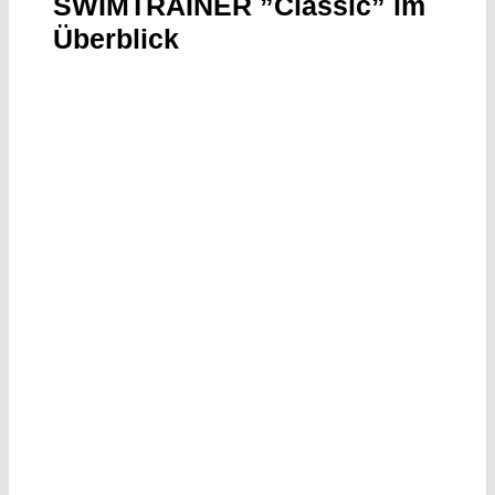
SWIMTRAINER ”Classic” im
Überblick