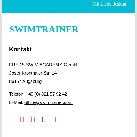
Mit Liebe designt
SWIMTRAINER
Kontakt
FREDS SWIM ACADEMY GmbH
Josef-Kronthaler-Str. 14
86157 Augsburg
Telefon:
+49 (0) 821 57 92 42
E-Mail:
office@swimtrainer.com