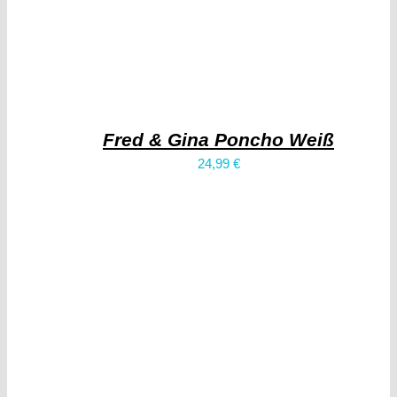
Fred & Gina Poncho Weiß
24,99
€