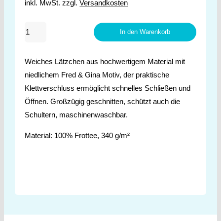
inkl. MwSt.
zzgl.
Versandkosten
Fred
In den Warenkorb
&
Gina
Weiches Lätzchen aus hochwertigem Material mit
Lätzchen
niedlichem Fred & Gina Motiv, der praktische
Weiß
Klettverschluss ermöglicht schnelles Schließen und
Menge
Öffnen. Großzügig geschnitten, schützt auch die
Schultern, maschinenwaschbar.
Material: 100% Frottee, 340 g/m²