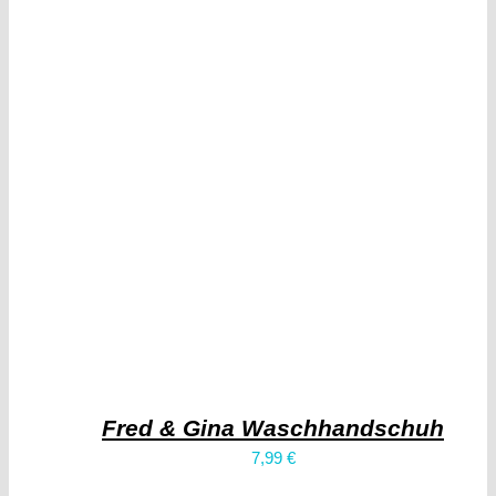
Fred & Gina Waschhandschuh
7,99
€