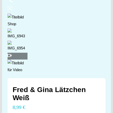
Fred & Gina Lätzchen
Weiß
8,99
€