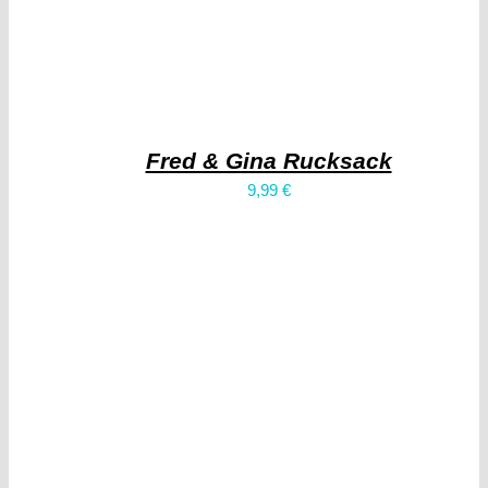
Fred & Gina Rucksack
9,99
€