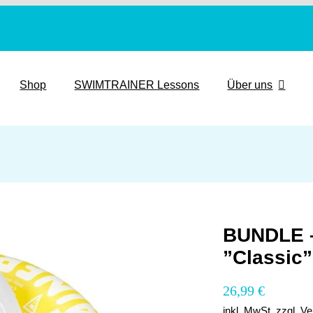
Shop
SWIMTRAINER Lessons
Über uns
BUNDLE 
”Classic
26,99
€
inkl. MwSt.
zzgl.
Ve