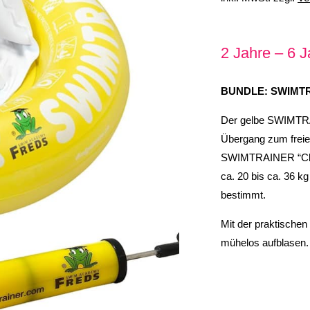
2 Jahre – 6 J
BUNDLE: SWIMTRA
Der gelbe SWIMTRAI
Übergang zum frei
SWIMTRAINER “Clas
ca. 20 bis ca. 36 kg 
bestimmt.
Mit der praktisch
mühelos aufblasen.