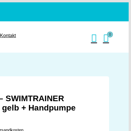
0
Kontakt
– SWIMTRAINER
” gelb + Handpumpe
rsandkosten