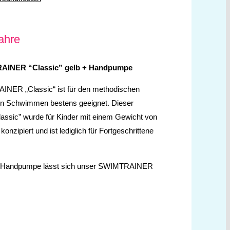
ahre
INER “Classic” gelb + Handpumpe
NER „Classic“ ist für den methodischen
en Schwimmen bestens geeignet. Dieser
sic” wurde für Kinder mit einem Gewicht von
konzipiert und ist lediglich für Fortgeschrittene
en Handpumpe lässt sich unser SWIMTRAINER