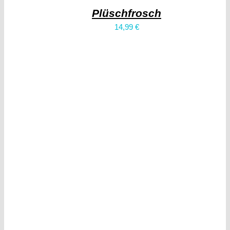
Plüschfrosch
14,99
€