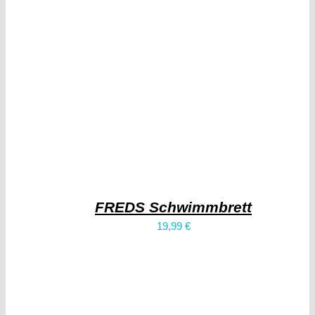
FREDS Schwimmbrett
19,99
€