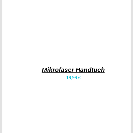
Mikrofaser Handtuch
19,99
€