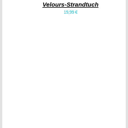
Velours-Strandtuch
19,99
€