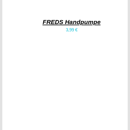
FREDS Handpumpe
3,99
€