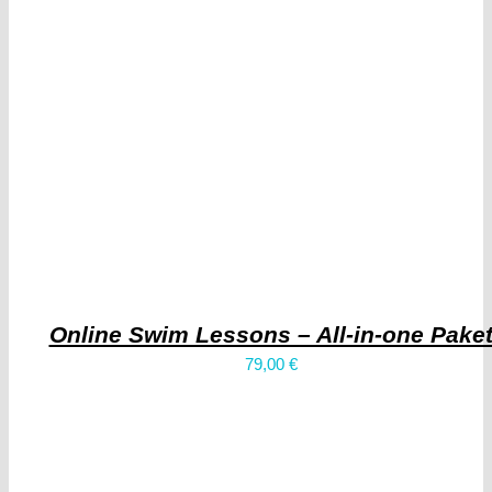
Online Swim Lessons – All-in-one Pake
79,00
€