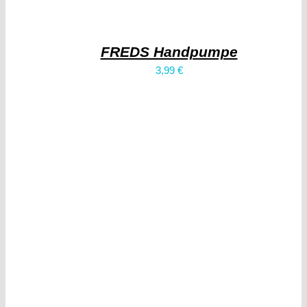
FREDS Handpumpe
3,99
€