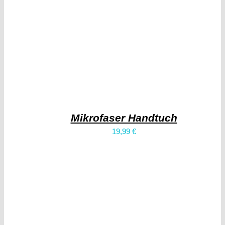
Mikrofaser Handtuch
19,99
€