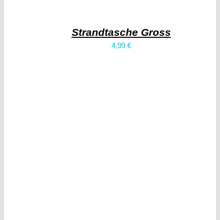
Strandtasche Gross
4,99
€