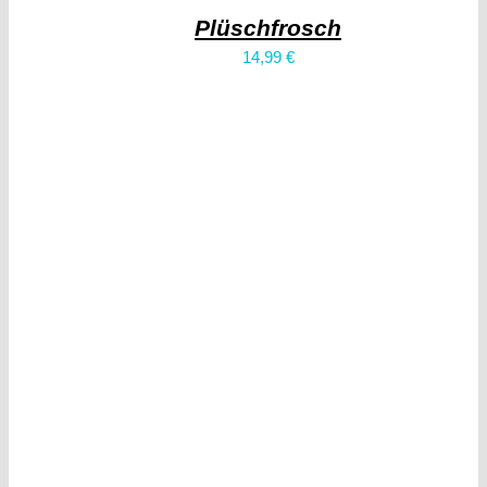
Plüschfrosch
14,99
€