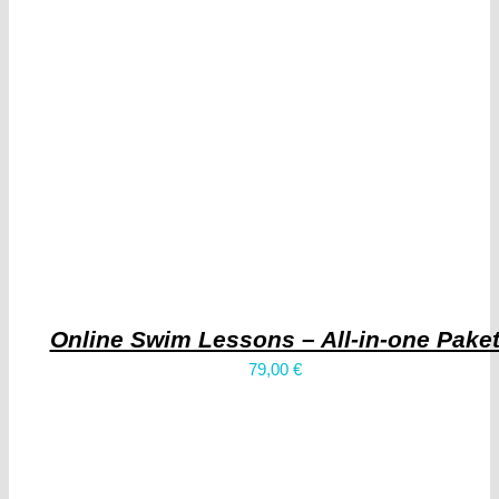
Online Swim Lessons – All-in-one Pake
79,00
€