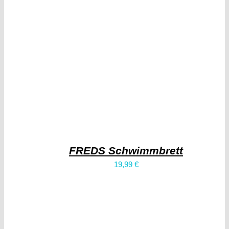
FREDS Schwimmbrett
19,99
€