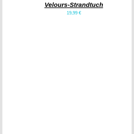
Velours-Strandtuch
19,99
€