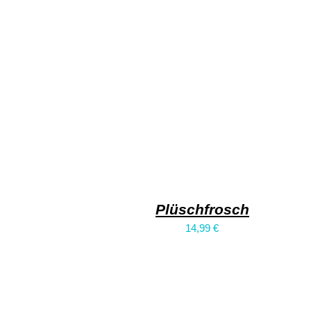
Plüschfrosch
14,99
€