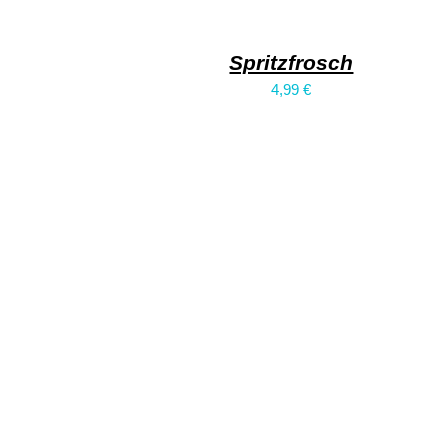
Spritzfrosch
4,99
€