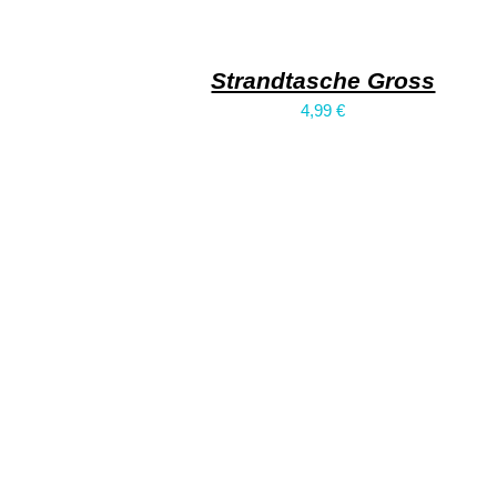
Strandtasche Gross
4,99
€