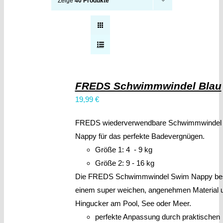
Zeige
40 Produkte
FREDS Schwimmwindel Blau
19,99
€
FREDS wiederverwendbare Schwimmwindel
Nappy für das perfekte Badevergnügen.
Größe 1: 4 - 9 kg
Größe 2: 9 - 16 kg
Die FREDS Schwimmwindel Swim Nappy bes
einem super weichen, angenehmen Material un
Hingucker am Pool, See oder Meer.
perfekte Anpassung durch praktischen