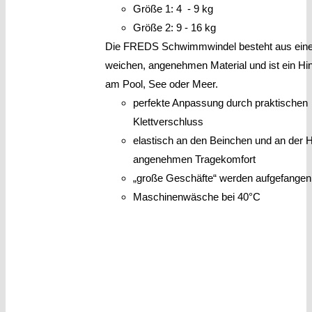
Größe 1: 4 - 9 kg
Größe 2: 9 - 16 kg
Die FREDS Schwimmwindel besteht aus ein
weichen, angenehmen Material und ist ein Hi
am Pool, See oder Meer.
perfekte Anpassung durch praktischen
Klettverschluss
elastisch an den Beinchen und an der Hü
angenehmen Tragekomfort
„große Geschäfte“ werden aufgefangen
Maschinenwäsche bei 40°C