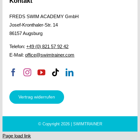
Kontakt
FREDS SWIM ACADEMY GmbH
Josef-Kronthaler-Str. 14
86157 Augsburg
Telefon:
+49 (0) 821 57 92 42
E-Mail:
office@swimtrainer.com
Vertrag widerrufen
© Copyright 2026 | SWIMTRAINER
Page load link