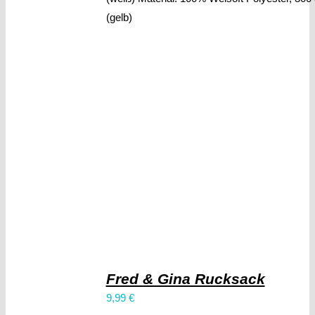
(gelb)
Fred & Gina Rucksack
9,99
€