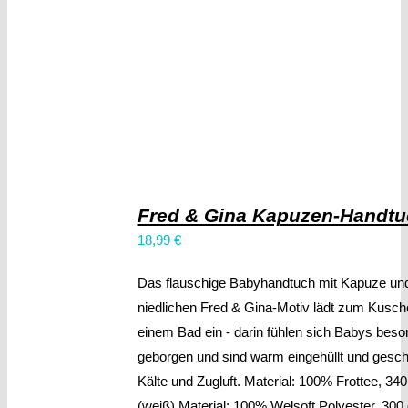
Fred & Gina Kapuzen-Handtu
18,99
€
Das flauschige Babyhandtuch mit Kapuze u
niedlichen Fred & Gina-Motiv lädt zum Kusch
einem Bad ein - darin fühlen sich Babys beso
geborgen und sind warm eingehüllt und gesch
Kälte und Zugluft. Material: 100% Frottee, 34
(weiß) Material: 100% Welsoft Polyester, 300